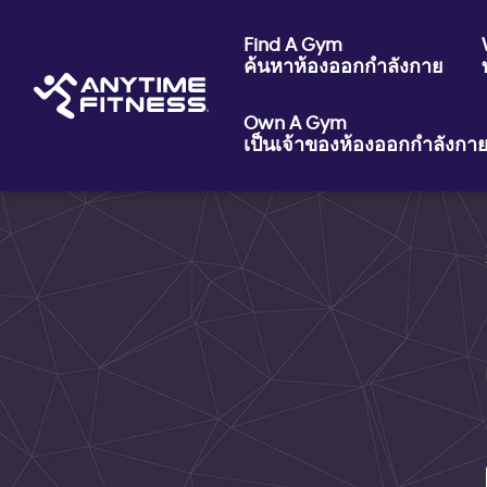
Skip navigation
Find A Gym
ค้นหาห้องออกกำลังกาย
Own A Gym
เป็นเจ้าของห้องออกกำลังกา