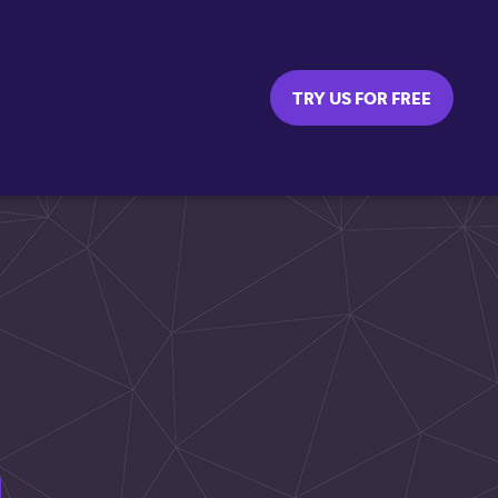
TRY US FOR FREE