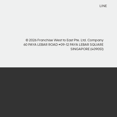
LINE
© 2026 Franchise West to East Pte. Ltd. Company
60 PAYA LEBAR ROAD #09-12 PAYA LEBAR SQUARE
SINGAPORE (409051)