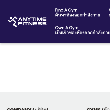
Find A Gym
ค้นหาห้องออกกำลังกาย
Own A Gym
เป็นเจ้าของห้องออกกำลังกา
Skip navigation