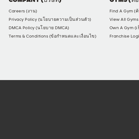
COMPANY (บริษัท)
GYMS (ห้อ
Careers (งาน)
Find A Gym (ค
Privacy Policy (นโยบายความเป็นส่วนตัว)
View All Gyms 
DMCA Policy (นโยบาย DMCA)
Own A Gym (เป
Terms & Conditions (ข้อกำหนดและเงื่อนไข)
Franchise Log