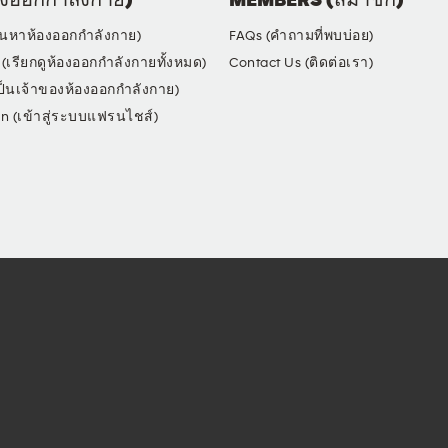
งออกกำลังกาย)
MEMBERS (สมาชิก)
้นหาห้องออกกำลังกาย)
FAQs (คำถามที่พบบ่อย)
(เรียกดูห้องออกกำลังกายทั้งหมด)
Contact Us (ติดต่อเรา)
็นเจ้าของห้องออกกำลังกาย)
in (เข้าสู่ระบบแฟรนไชส์)