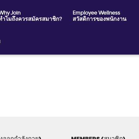
Why Join
Employee Wellness
ทำไมถึงควรสมัครสมาชิก?
สวัสดิการของพนักงาน
ย