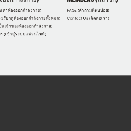
งออกกำลังกาย)
MEMBERS (สมาชิก)
้นหาห้องออกกำลังกาย)
FAQs (คำถามที่พบบ่อย)
(เรียกดูห้องออกกำลังกายทั้งหมด)
Contact Us (ติดต่อเรา)
็นเจ้าของห้องออกกำลังกาย)
in (เข้าสู่ระบบแฟรนไชส์)