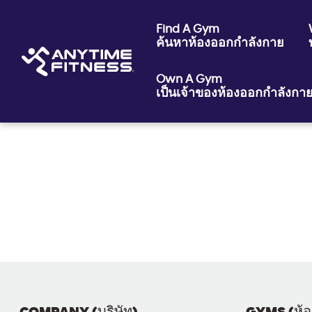
Find A Gym
ค้นหาห้องออกกำลังกาย
Own A Gym
เป็นเจ้าของห้องออกกำลังกา
Skip navigation