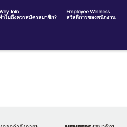
Why Join
Employee Wellness
ทำไมถึงควรสมัครสมาชิก?
สวัสดิการของพนักงาน
ย