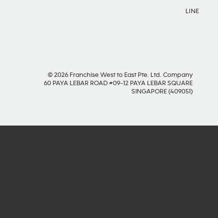
LINE
© 2026 Franchise West to East Pte. Ltd. Company
60 PAYA LEBAR ROAD #09-12 PAYA LEBAR SQUARE
SINGAPORE (409051)