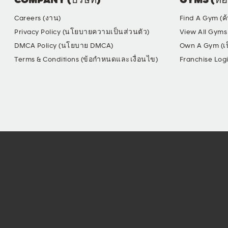
COMPANY (บริษัท)
GYMS (ห้อ
Careers (งาน)
Find A Gym (ค
Privacy Policy (นโยบายความเป็นส่วนตัว)
View All Gyms 
DMCA Policy (นโยบาย DMCA)
Own A Gym (เป
Terms & Conditions (ข้อกำหนดและเงื่อนไข)
Franchise Log