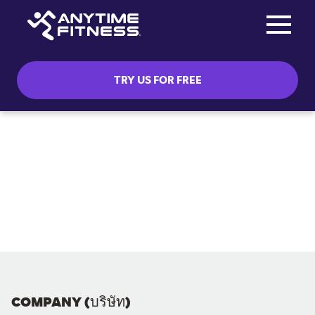
Toggle na
Skip navigation
TRY US FOR FREE
COMPANY (บริษัท)