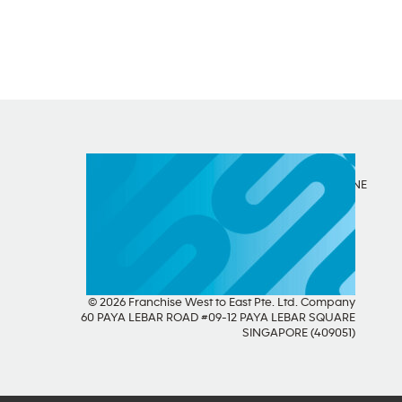
SOCIAL MEDIA
LINE
© 2026 Franchise West to East Pte. Ltd. Company
60 PAYA LEBAR ROAD #09-12 PAYA LEBAR SQUARE
SINGAPORE (409051)